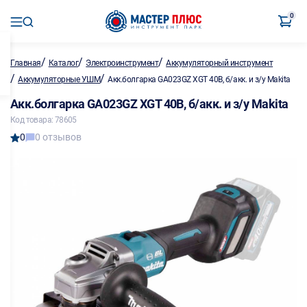
0
/
/
/
Главная
Каталог
Электроинструмент
Аккумуляторный инструмент
/
/
Аккумуляторные УШМ
Акк.болгарка GA023GZ XGT 40В, б/акк. и з/у Makita
Акк.болгарка GA023GZ XGT 40В, б/акк. и з/у Makita
Код товара: 78605
0
0 отзывов