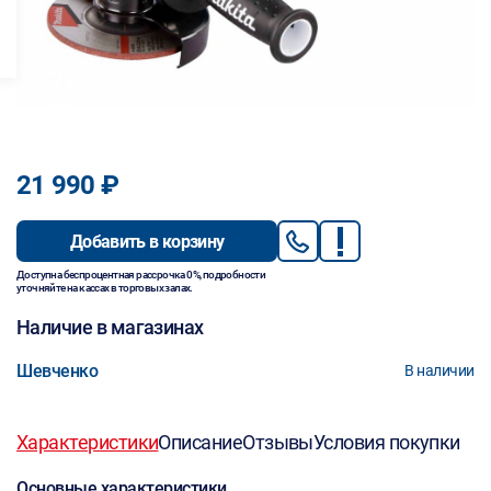
21 990 ₽
Добавить в корзину
Доступна беспроцентная рассрочка 0%, подробности
уточняйте на кассах в торговых залах.
Наличие в магазинах
Шевченко
В наличии
Характеристики
Описание
Отзывы
Условия покупки
Основные характеристики