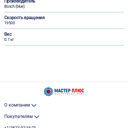
Производитель
Bosch (blue)
Скорость вращения
19500
Вес
0.7 кг
О компании
Покупателям
+7 (3822) 52-34-73