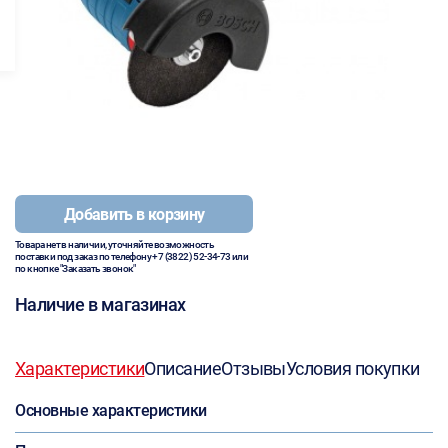
Добавить в корзину
Товара нет в наличии, уточняйте возможность
поставки под заказ по телефону
+7 (3822) 52-34-73
или
по кнопке "Заказать звонок"
Наличие в магазинах
Характеристики
Описание
Отзывы
Условия покупки
Основные характеристики