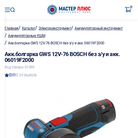
0
/
/
/
Главная
Каталог
Электроинструмент
Аккумуляторный инструмент
/
Аккумуляторные УШМ
/
Акк.болгарка GWS 12V-76 BOSCH без з/у и акк. 06019F2000
Акк.болгарка GWS 12V-76 BOSCH без з/у и акк.
06019F2000
Код товара: 61069
0
0 отзывов