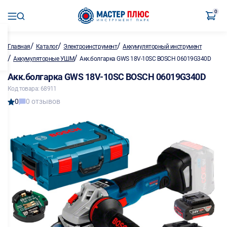
0
/
/
/
Главная
Каталог
Электроинструмент
Аккумуляторный инструмент
/
/
Аккумуляторные УШМ
Акк.болгарка GWS 18V-10SC BOSCH 06019G340D
Акк.болгарка GWS 18V-10SC BOSCH 06019G340D
Код товара: 68911
0
0 отзывов