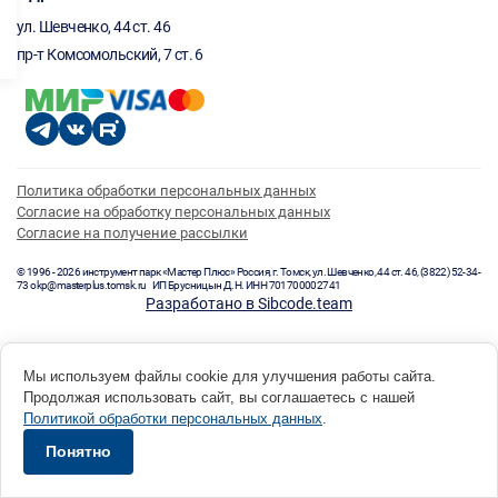
ул. Шевченко, 44 ст. 46
пр-т Комсомольский, 7 ст. 6
Политика обработки персональных данных
Согласие на обработку персональных данных
Согласие на получение рассылки
© 1996 - 2026 инструмент парк «Мастер Плюс» Россия, г. Томск, ул. Шевченко, 44 ст. 46, (3822) 52-34-
73 okp@masterplus.tomsk.ru ИП Брусницын Д.Н. ИНН 701700002741
Разработано в Sibcode.team
Мы используем файлы cookie для улучшения работы сайта.
Продолжая использовать сайт, вы соглашаетесь с нашей
Политикой обработки персональных данных
.
Понятно