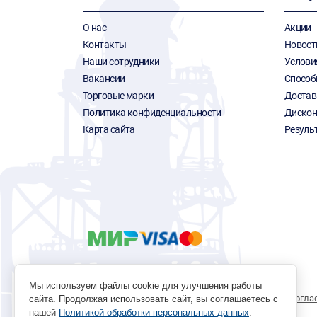
О нас
Акции
Контакты
Новост
Наши сотрудники
Услови
Вакансии
Способ
Торговые марки
Достав
Политика конфиденциальности
Дискон
Карта сайта
Резуль
Мы используем файлы cookie для улучшения работы
Политика обработки персональных данных
Согла
сайта. Продолжая использовать сайт, вы соглашаетесь с
нашей
Политикой обработки персональных данных
.