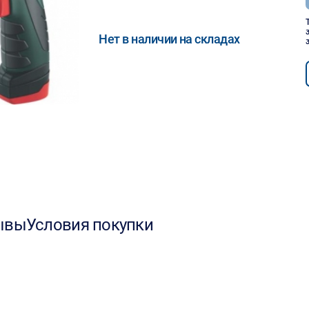
Нет в наличии на складах
ывы
Условия покупки