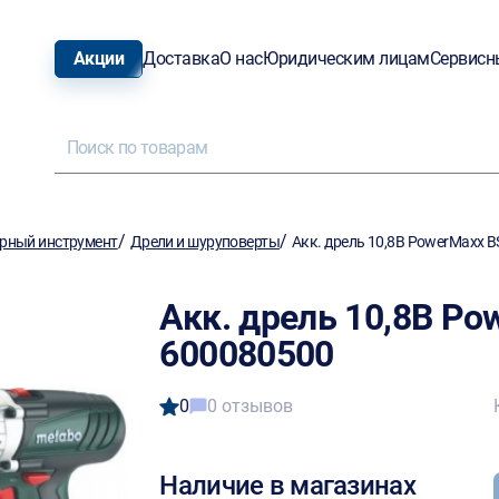
Акции
Доставка
О нас
Юридическим лицам
Сервисн
/
/
рный инструмент
Дрели и шуруповерты
Акк. дрель 10,8В PowerMaxx 
Акк. дрель 10,8В Po
600080500
0
0 отзывов
Наличие в магазинах