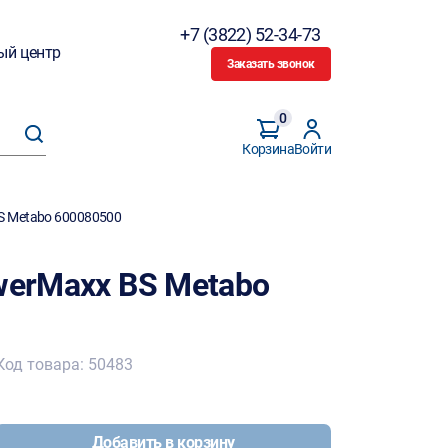
+7 (3822) 52-34-73
ый центр
Заказать звонок
0
Корзина
Войти
BS Metabo 600080500
werMaxx BS Metabo
Код товара: 50483
Добавить в корзину