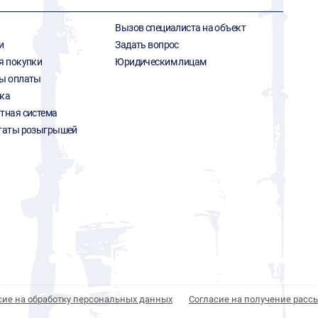
Вызов специалиста на объект
и
Задать вопрос
я покупки
Юридическим лицам
ы оплаты
ка
тная система
таты розыгрышей
сие на обработку персональных данных
Согласие на получение расс