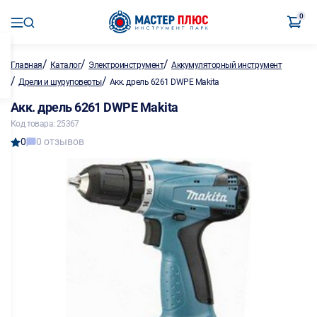
0
/
/
/
Главная
Каталог
Электроинструмент
Аккумуляторный инструмент
/
/
Дрели и шуруповерты
Акк. дрель 6261 DWPE Makita
Акк. дрель 6261 DWPE Makita
Код товара: 25367
0
0 отзывов