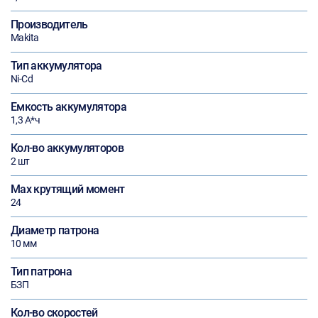
Производитель
Makita
Тип аккумулятора
Ni-Cd
Емкость аккумулятора
1,3 А*ч
Кол-во аккумуляторов
2 шт
Max крутящий момент
24
Диаметр патрона
10 мм
Тип патрона
БЗП
Кол-во скоростей