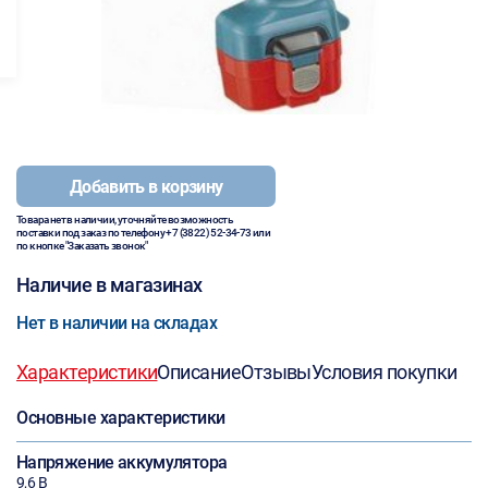
Добавить в корзину
Товара нет в наличии, уточняйте возможность
поставки под заказ по телефону
+7 (3822) 52-34-73
или
по кнопке "Заказать звонок"
Наличие в магазинах
Нет в наличии на складах
Характеристики
Описание
Отзывы
Условия покупки
Основные характеристики
Напряжение аккумулятора
9,6 В