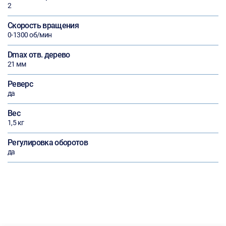
2
Скорость вращения
0-1300 об/мин
Dmax отв. дерево
21 мм
Реверс
да
Вес
1,5 кг
Регулировка оборотов
да