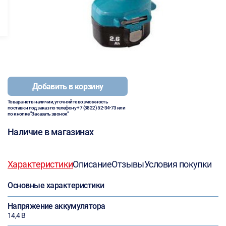
Добавить в корзину
Товара нет в наличии, уточняйте возможность
поставки под заказ по телефону
+7 (3822) 52-34-73
или
по кнопке "Заказать звонок"
Наличие в магазинах
Характеристики
Описание
Отзывы
Условия покупки
Основные характеристики
Напряжение аккумулятора
14,4 В