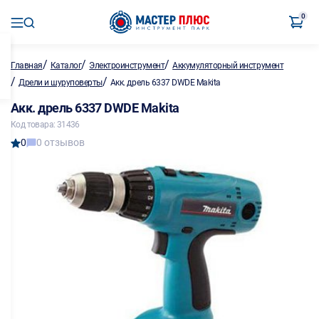
0
/
/
/
Главная
Каталог
Электроинструмент
Аккумуляторный инструмент
/
/
Дрели и шуруповерты
Акк. дрель 6337 DWDE Makita
Акк. дрель 6337 DWDE Makita
Код товара: 31436
0
0 отзывов