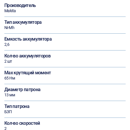
Производитель
Makita
Тип аккумулятора
Ni-Mh
Емкость аккумулятора
2,6
Кол-во аккумуляторов
2 шт
Max крутящий момент
65 Нм
Диаметр патрона
13 мм
Тип патрона
БЗП
Кол-во скоростей
2