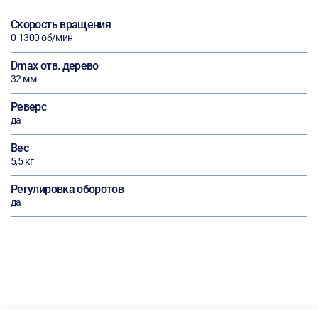
Скорость вращения
0-1300 об/мин
Dmax отв. дерево
32 мм
Реверс
да
Вес
5,5 кг
Регулировка оборотов
да