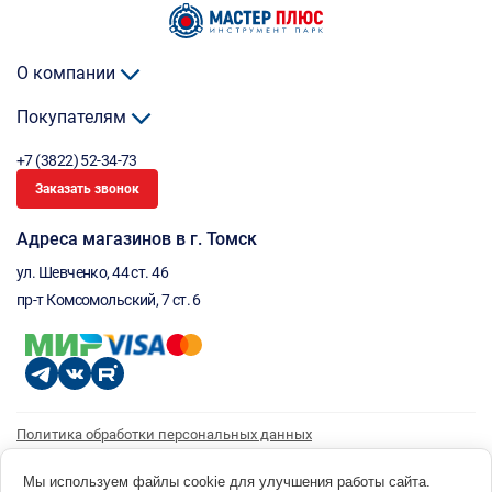
О компании
Покупателям
+7 (3822) 52-34-73
Заказать звонок
Адреса магазинов в г. Томск
ул. Шевченко, 44 ст. 46
пр-т Комсомольский, 7 ст. 6
Политика обработки персональных данных
Согласие на обработку персональных данных
Согласие на получение рассылки
Мы используем файлы cookie для улучшения работы сайта.