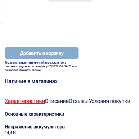
Добавить в корзину
Товара нет в наличии, уточняйте возможность
поставки под заказ по телефону
+7 (3822) 52-34-73
или
по кнопке "Заказать звонок"
Наличие в магазинах
Характеристики
Описание
Отзывы
Условия покупки
Основные характеристики
Напряжение аккумулятора
14,4 В