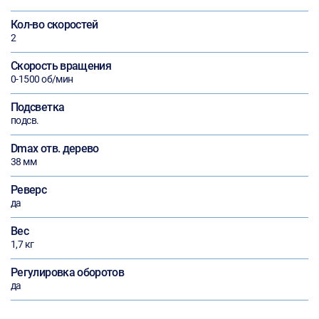
Кол-во скоростей
2
Скорость вращения
0-1500 об/мин
Подсветка
подсв.
Dmax отв. дерево
38 мм
Реверс
да
Вес
1,7 кг
Регулировка оборотов
да