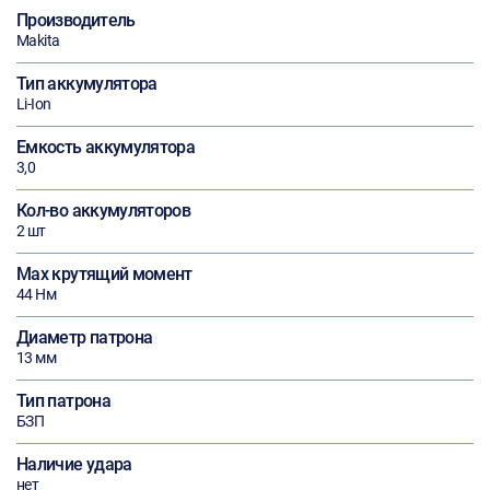
Производитель
Makita
Тип аккумулятора
Li-Ion
Емкость аккумулятора
3,0
Кол-во аккумуляторов
2 шт
Max крутящий момент
44 Нм
Диаметр патрона
13 мм
Тип патрона
БЗП
Наличие удара
нет