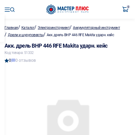
0
/
/
/
Главная
Каталог
Электроинструмент
Аккумуляторный инструмент
/
/
Дрели и шуруповерты
Акк. дрель BHP 446 RFE Makita ударн. кейс
Акк. дрель BHP 446 RFE Makita ударн. кейс
Код товара: 51332
0
0 отзывов