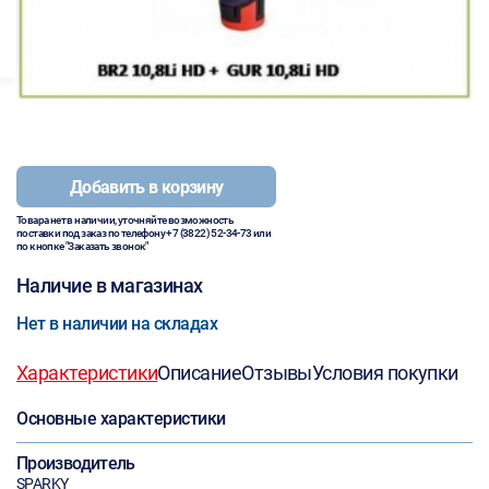
Добавить в корзину
Товара нет в наличии, уточняйте возможность
поставки под заказ по телефону
+7 (3822) 52-34-73
или
по кнопке "Заказать звонок"
Наличие в магазинах
Нет в наличии на складах
Характеристики
Описание
Отзывы
Условия покупки
Основные характеристики
Производитель
SPARKY