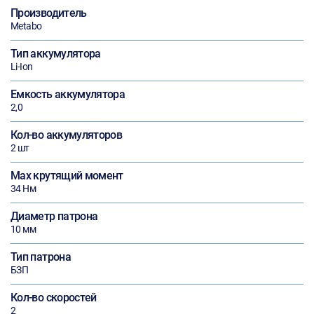
Производитель
Metabo
Тип аккумулятора
Li-Ion
Емкость аккумулятора
2,0
Кол-во аккумуляторов
2 шт
Max крутящий момент
34 Нм
Диаметр патрона
10 мм
Тип патрона
БЗП
Кол-во скоростей
2