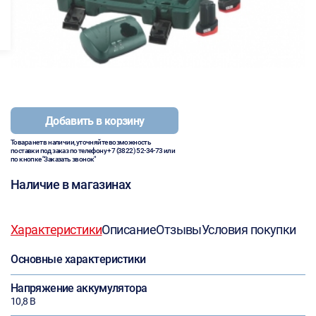
Добавить в корзину
Товара нет в наличии, уточняйте возможность
поставки под заказ по телефону
+7 (3822) 52-34-73
или
по кнопке "Заказать звонок"
Наличие в магазинах
Характеристики
Описание
Отзывы
Условия покупки
Основные характеристики
Напряжение аккумулятора
10,8 В