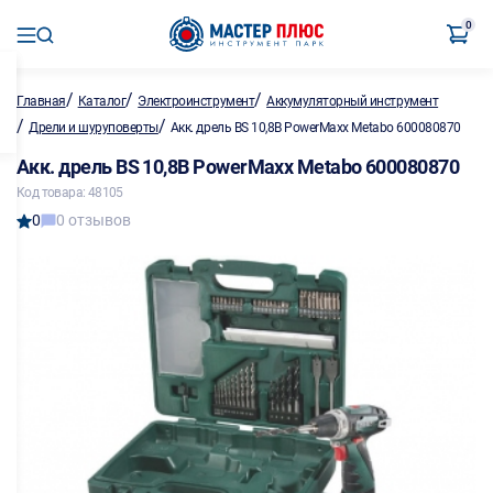
0
/
/
/
Главная
Каталог
Электроинструмент
Аккумуляторный инструмент
/
/
Дрели и шуруповерты
Акк. дрель BS 10,8В PowerMaxx Metabo 600080870
Акк. дрель BS 10,8В PowerMaxx Metabo 600080870
Код товара: 48105
0
0 отзывов