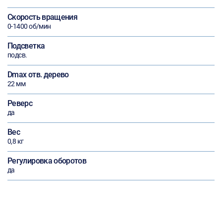
Скорость вращения
0-1400 об/мин
Подсветка
подсв.
Dmax отв. дерево
22 мм
Реверс
да
Вес
0,8 кг
Регулировка оборотов
да