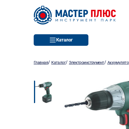
Каталог
/
/
/
Главная
Каталог
Электроинструмент
Аккумулято