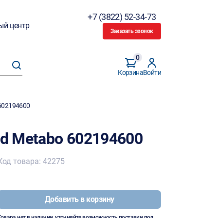
+7 (3822) 52-34-73
ый центр
Заказать звонок
0
Корзина
Войти
 602194600
Cd Metabo 602194600
Код товара: 42275
Добавить в корзину
Товара нет в наличии, уточняйте возможность поставки под