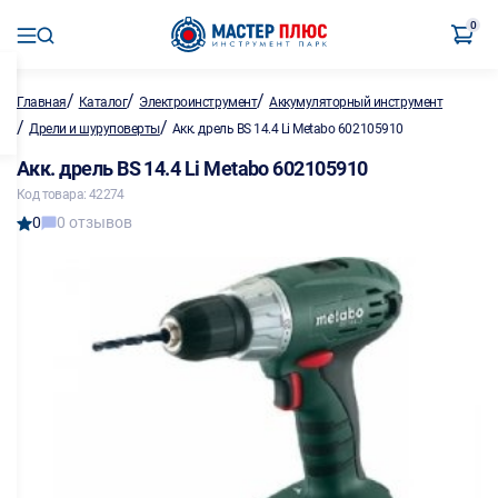
0
/
/
/
Главная
Каталог
Электроинструмент
Аккумуляторный инструмент
/
/
Дрели и шуруповерты
Акк. дрель BS 14.4 Li Metabo 602105910
Акк. дрель BS 14.4 Li Metabo 602105910
Код товара: 42274
0
0 отзывов