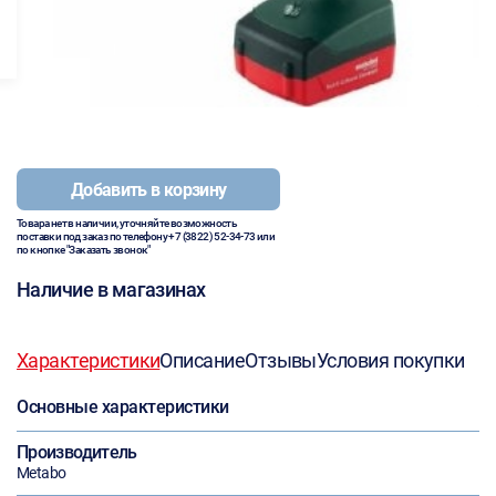
Добавить в корзину
Товара нет в наличии, уточняйте возможность
поставки под заказ по телефону
+7 (3822) 52-34-73
или
по кнопке "Заказать звонок"
Наличие в магазинах
Характеристики
Описание
Отзывы
Условия покупки
Основные характеристики
Производитель
Metabo