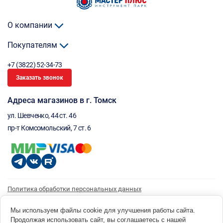
О компании
Покупателям
+7 (3822) 52-34-73
Заказать звонок
Адреса магазинов в г. Томск
ул. Шевченко, 44 ст. 46
пр-т Комсомольский, 7 ст. 6
Политика обработки персональных данных
Согласие на обработку персональных данных
Согласие на получение рассылки
Мы используем файлы cookie для улучшения работы сайта.
Продолжая использовать сайт, вы соглашаетесь с нашей