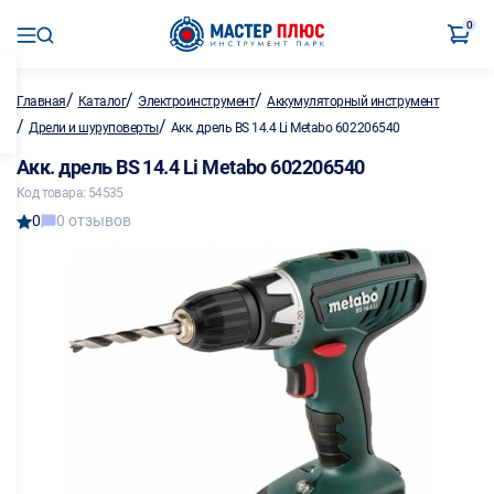
0
/
/
/
Главная
Каталог
Электроинструмент
Аккумуляторный инструмент
/
/
Дрели и шуруповерты
Акк. дрель BS 14.4 Li Metabo 602206540
Акк. дрель BS 14.4 Li Metabo 602206540
Код товара: 54535
0
0 отзывов