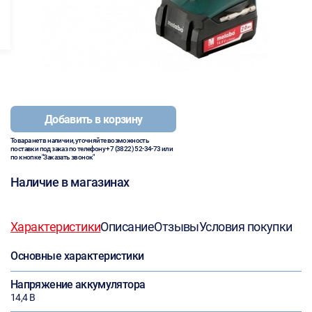
Добавить в корзину
Товара нет в наличии, уточняйте возможность
поставки под заказ по телефону
+7 (3822) 52-34-73
или
по кнопке "Заказать звонок"
Наличие в магазинах
Характеристики
Описание
Отзывы
Условия покупки
Основные характеристики
Напряжение аккумулятора
14,4 В