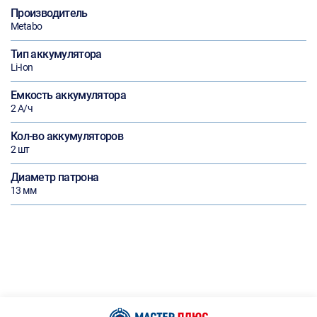
Производитель
Metabo
Тип аккумулятора
Li-Ion
Емкость аккумулятора
2 А/ч
Кол-во аккумуляторов
2 шт
Диаметр патрона
13 мм