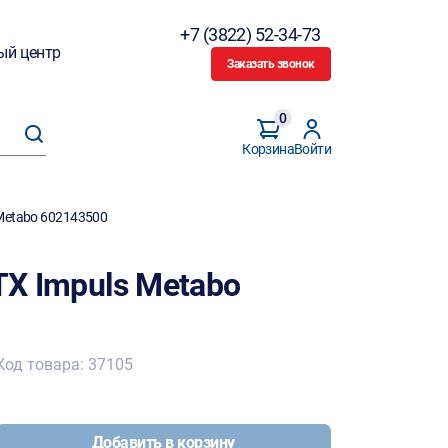
+7 (3822) 52-34-73
ый центр
Заказать звонок
0
Корзина
Войти
 Metabo 602143500
TX Impuls Metabo
Код товара: 37105
Добавить в корзину