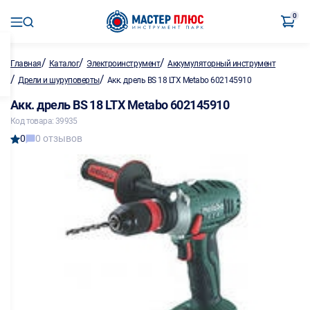
0
/
/
/
Главная
Каталог
Электроинструмент
Аккумуляторный инструмент
/
/
Дрели и шуруповерты
Акк. дрель BS 18 LTX Metabo 602145910
Акк. дрель BS 18 LTX Metabo 602145910
Код товара: 39935
0
0 отзывов