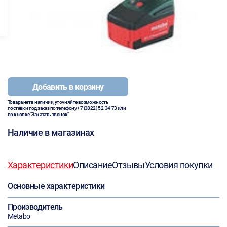
Добавить в корзину
Товара нет в наличии, уточняйте возможность
поставки под заказ по телефону
+7 (3822) 52-34-73
или
по кнопке "Заказать звонок"
Наличие в магазинах
Характеристики
Описание
Отзывы
Условия покупки
Основные характеристики
Производитель
Metabo