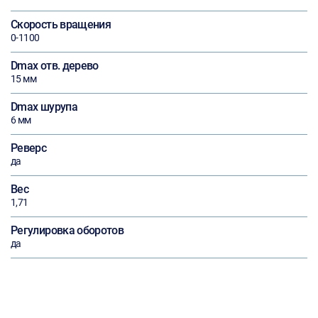
Скорость вращения
0-1100
Dmax отв. дерево
15 мм
Dmax шурупа
6 мм
Реверс
да
Вес
1,71
Регулировка оборотов
да