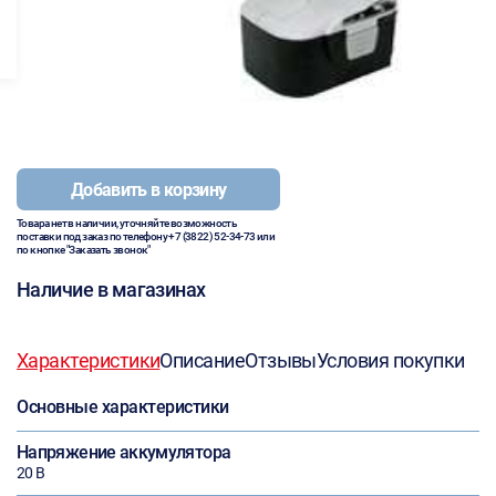
Добавить в корзину
Товара нет в наличии, уточняйте возможность
поставки под заказ по телефону
+7 (3822) 52-34-73
или
по кнопке "Заказать звонок"
Наличие в магазинах
Характеристики
Описание
Отзывы
Условия покупки
Основные характеристики
Напряжение аккумулятора
20 В