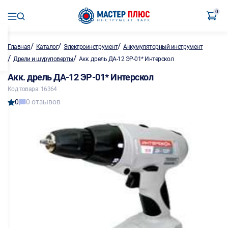
0
/
/
/
Главная
Каталог
Электроинструмент
Аккумуляторный инструмент
/
/
Дрели и шуруповерты
Акк. дрель ДА-12 ЭР-01* Интерскол
Акк. дрель ДА-12 ЭР-01* Интерскол
Код товара: 16364
0
0 отзывов