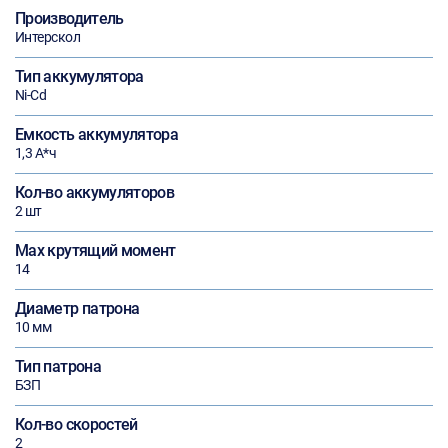
Производитель
Интерскол
Тип аккумулятора
Ni-Cd
Емкость аккумулятора
1,3 А*ч
Кол-во аккумуляторов
2 шт
Max крутящий момент
14
Диаметр патрона
10 мм
Тип патрона
БЗП
Кол-во скоростей
2