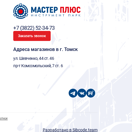
+7 (3822) 52-34-73
Заказать звонок
Адреса магазинов в г. Томск
ул. Шевченко, 44 ст. 46
пр-т Комсомольский, 7 ст. 6
ылки
Разработано в Sibcode.team