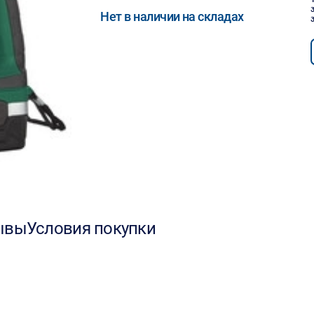
Нет в наличии на складах
ывы
Условия покупки