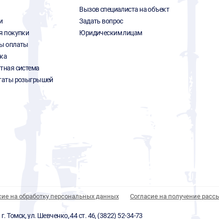
Вызов специалиста на объект
и
Задать вопрос
я покупки
Юридическим лицам
ы оплаты
ка
тная система
таты розыгрышей
сие на обработку персональных данных
Согласие на получение расс
 Томск, ул. Шевченко, 44 ст. 46, (3822) 52-34-73