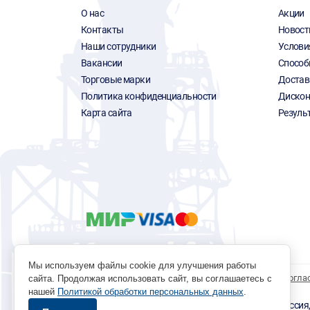
О нас
Акции
Контакты
Новост
Наши сотрудники
Услови
Вакансии
Способ
Торговые марки
Достав
Политика конфиденциальности
Дискон
Карта сайта
Резуль
Мы используем файлы cookie для улучшения работы
Политика обработки персональных данных
Согла
сайта. Продолжая использовать сайт, вы соглашаетесь с
нашей
Политикой обработки персональных данных
.
© 1996 - 2026 инструмент парк «Мастер Плюс» Россия, г.