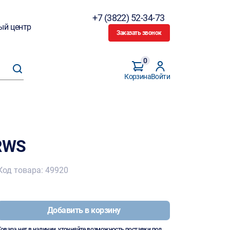
+7 (3822) 52-34-73
ый центр
Заказать звонок
0
Корзина
Войти
 RWS
Код товара: 49920
Добавить в корзину
Товара нет в наличии, уточняйте возможность поставки под