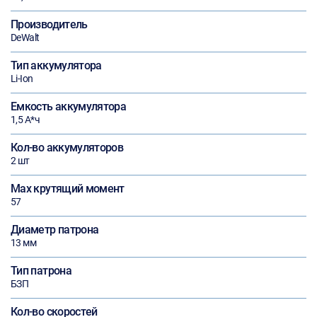
Производитель
DeWalt
Тип аккумулятора
Li-Ion
Емкость аккумулятора
1,5 А*ч
Кол-во аккумуляторов
2 шт
Max крутящий момент
57
Диаметр патрона
13 мм
Тип патрона
БЗП
Кол-во скоростей