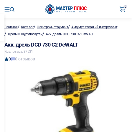
0
/
/
/
Главная
Каталог
Электроинструмент
Аккумуляторный инструмент
/
/
Дрели и шуруповерты
Акк. дрель DCD 730 C2 DeWALT
Акк. дрель DCD 730 C2 DeWALT
Код товара: 37531
0
0 отзывов