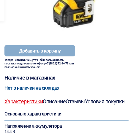
Добавить в корзину
Товара нет в наличии, уточняйте возможность
поставки под заказ по телефону
+7 (3822) 52-34-73
или
по кнопке "Заказать звонок"
Наличие в магазинах
Нет в наличии на складах
Характеристики
Описание
Отзывы
Условия покупки
Основные характеристики
Напряжение аккумулятора
14,4 В