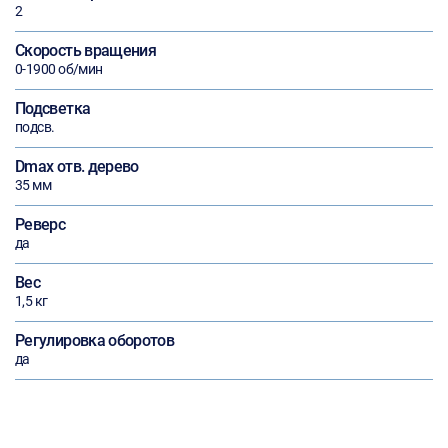
2
Скорость вращения
0-1900 об/мин
Подсветка
подсв.
Dmax отв. дерево
35 мм
Реверс
да
Вес
1,5 кг
Регулировка оборотов
да