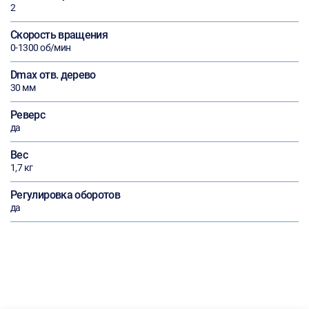
2
Скорость вращения
0-1300 об/мин
Dmax отв. дерево
30 мм
Реверс
да
Вес
1,7 кг
Регулировка оборотов
да