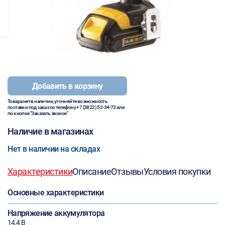
Добавить в корзину
Товара нет в наличии, уточняйте возможность
поставки под заказ по телефону
+7 (3822) 52-34-73
или
по кнопке "Заказать звонок"
Наличие в магазинах
Нет в наличии на складах
Характеристики
Описание
Отзывы
Условия покупки
Основные характеристики
Напряжение аккумулятора
14,4 В