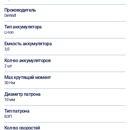
Производитель
DeWalt
Тип аккумулятора
Li-Ion
Емкость аккумулятора
3,0
Кол-во аккумуляторов
2 шт
Max крутящий момент
30 Нм
Диаметр патрона
10 мм
Тип патрона
БЗП
Кол-во скоростей