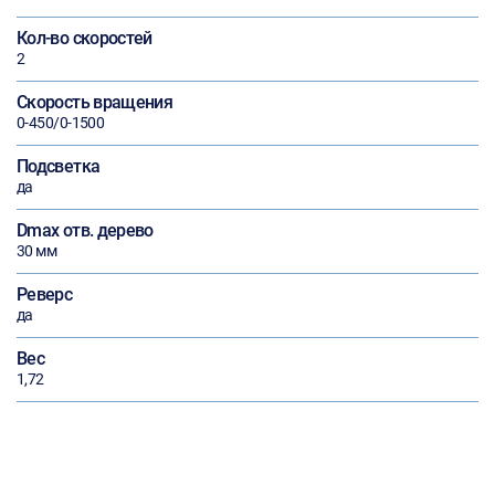
Кол-во скоростей
2
Скорость вращения
0-450/0-1500
Подсветка
да
Dmax отв. дерево
30 мм
Реверс
да
Вес
1,72