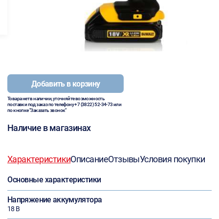
Добавить в корзину
Товара нет в наличии, уточняйте возможность
поставки под заказ по телефону
+7 (3822) 52-34-73
или
по кнопке "Заказать звонок"
Наличие в магазинах
Характеристики
Описание
Отзывы
Условия покупки
Основные характеристики
Напряжение аккумулятора
18 В