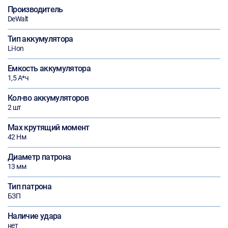
Производитель
DeWalt
Тип аккумулятора
Li-Ion
Емкость аккумулятора
1,5 А*ч
Кол-во аккумуляторов
2 шт
Max крутящий момент
42 Нм
Диаметр патрона
13 мм
Тип патрона
БЗП
Наличие удара
нет