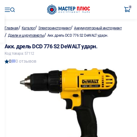
0
/
/
/
Главная
Каталог
Электроинструмент
Аккумуляторный инструмент
/
/
Дрели и шуруповерты
Акк. дрель DCD 776 S2 DeWALT ударн.
Акк. дрель DCD 776 S2 DeWALT ударн.
Код товара: 57112
0
0 отзывов