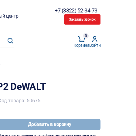
+7 (3822) 52-34-73
ый центр
Заказать звонок
0
Корзина
Войти
T
 P2 DeWALT
Код товара: 50675
Добавить в корзину
Товара нет в наличии, уточняйте возможность поставки под