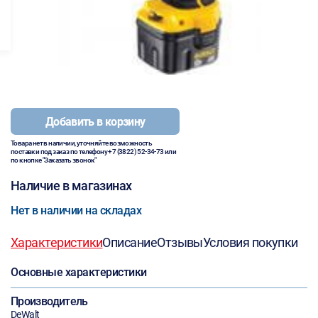
Добавить в корзину
Товара нет в наличии, уточняйте возможность
поставки под заказ по телефону
+7 (3822) 52-34-73
или
по кнопке "Заказать звонок"
Наличие в магазинах
Нет в наличии на складах
Характеристики
Описание
Отзывы
Условия покупки
Основные характеристики
Производитель
DeWalt