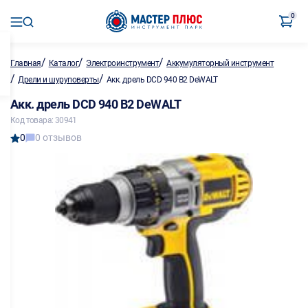
0
/
/
/
Главная
Каталог
Электроинструмент
Аккумуляторный инструмент
/
/
Дрели и шуруповерты
Акк. дрель DCD 940 B2 DeWALT
Акк. дрель DCD 940 B2 DeWALT
Код товара: 30941
0
0 отзывов