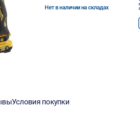
Нет в наличии на складах
ывы
Условия покупки