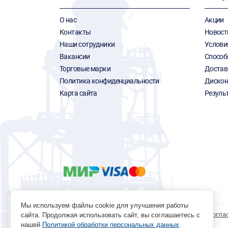
О нас
Акции
Контакты
Новост
Наши сотрудники
Услови
Вакансии
Способ
Торговые марки
Достав
Политика конфиденциальности
Дискон
Карта сайта
Резуль
Мы используем файлы cookie для улучшения работы
Политика обработки персональных данных
Согла
сайта. Продолжая использовать сайт, вы соглашаетесь с
нашей
Политикой обработки персональных данных
.