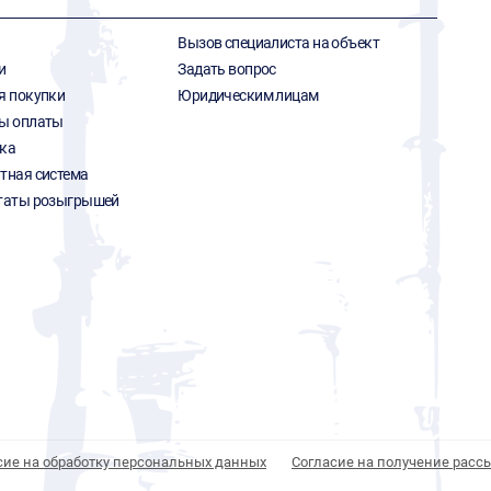
Вызов специалиста на объект
и
Задать вопрос
я покупки
Юридическим лицам
ы оплаты
ка
тная система
таты розыгрышей
сие на обработку персональных данных
Согласие на получение расс