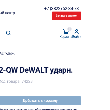
+7 (3822) 52-34-73
ый центр
Заказать звонок
0
Корзина
Войти
LT ударн.
2-QW DeWALT ударн.
Код товара: 74228
Добавить в корзину
Товара нет в наличии, уточняйте возможность поставки под