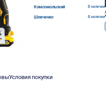
Комсомольский
В наличии
Шевченко
В наличии
ывы
Условия покупки