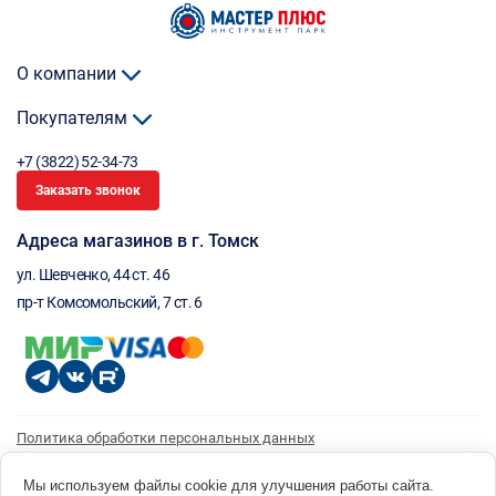
О компании
Покупателям
+7 (3822) 52-34-73
Заказать звонок
Адреса магазинов в г. Томск
ул. Шевченко, 44 ст. 46
пр-т Комсомольский, 7 ст. 6
Политика обработки персональных данных
Согласие на обработку персональных данных
Согласие на получение рассылки
Мы используем файлы cookie для улучшения работы сайта.