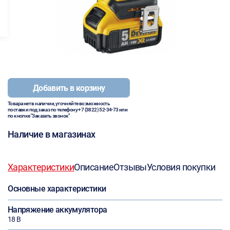
Добавить в корзину
Товара нет в наличии, уточняйте возможность
поставки под заказ по телефону
+7 (3822) 52-34-73
или
по кнопке "Заказать звонок"
Наличие в магазинах
Характеристики
Описание
Отзывы
Условия покупки
Основные характеристики
Напряжение аккумулятора
18 В