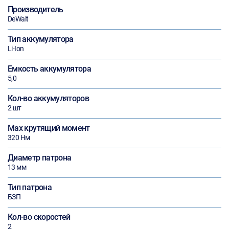
Производитель
DeWalt
Тип аккумулятора
Li-Ion
Емкость аккумулятора
5,0
Кол-во аккумуляторов
2 шт
Max крутящий момент
320 Нм
Диаметр патрона
13 мм
Тип патрона
БЗП
Кол-во скоростей
2