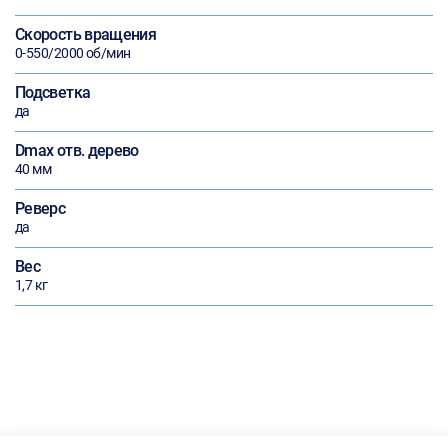
Скорость вращения
0-550/2000 об/мин
Подсветка
да
Dmax отв. дерево
40 мм
Реверс
да
Вес
1,7 кг