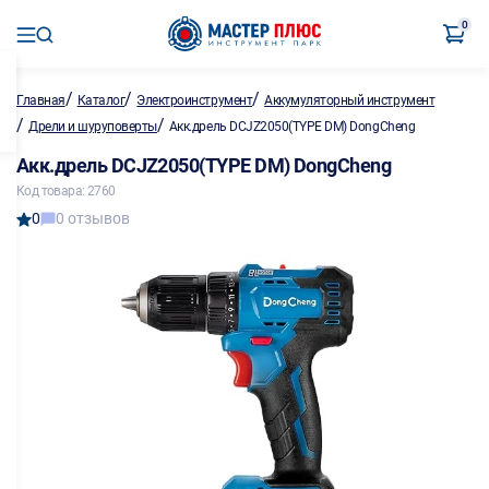
0
/
/
/
Главная
Каталог
Электроинструмент
Аккумуляторный инструмент
/
/
Дрели и шуруповерты
Акк.дрель DCJZ2050(TYPE DM) DongCheng
Акк.дрель DCJZ2050(TYPE DM) DongCheng
Код товара: 2760
0
0 отзывов