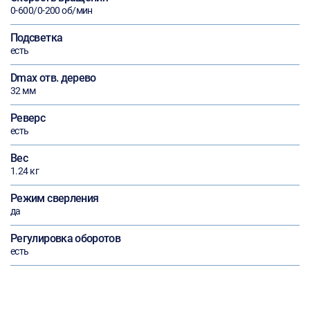
0-600/0-200 об/мин
Подсветка
есть
Dmax отв. дерево
32 мм
Реверс
есть
Вес
1.24 кг
Режим сверления
да
Регулировка оборотов
есть