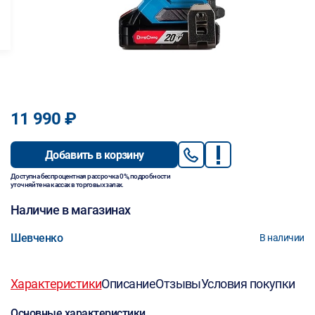
11 990 ₽
Добавить в корзину
Доступна беспроцентная рассрочка 0%, подробности
уточняйте на кассах в торговых залах.
Наличие в магазинах
Шевченко
В наличии
Характеристики
Описание
Отзывы
Условия покупки
Основные характеристики