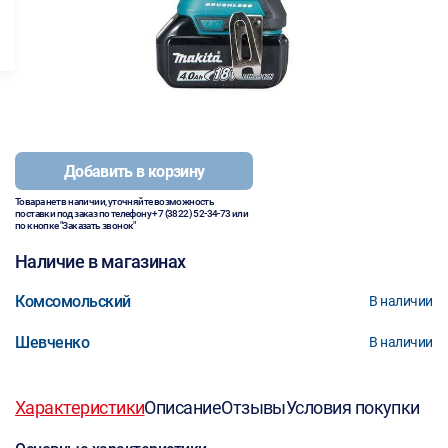
Добавить в корзину
Товара нет в наличии, уточняйте возможность
поставки под заказ по телефону
+7 (3822) 52-34-73
или
по кнопке "Заказать звонок"
Наличие в магазинах
Комсомольский
В наличии
Шевченко
В наличии
Характеристики
Описание
Отзывы
Условия покупки