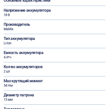
Основные характеристики
Напряжение аккумулятора
18 В
Производитель
Makita
Тип аккумулятора
Li-Ion
Емкость аккумулятора
4 А*ч
Кол-во аккумуляторов
2 шт
Max крутящий момент
54 Нм
Диаметр патрона
13 мм