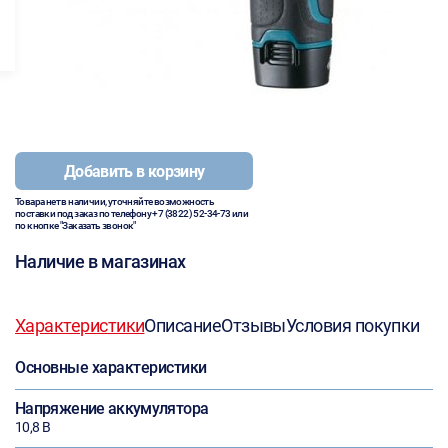
Добавить в корзину
Товара нет в наличии, уточняйте возможность
поставки под заказ по телефону
+7 (3822) 52-34-73
или
по кнопке "Заказать звонок"
Наличие в магазинах
Характеристики
Описание
Отзывы
Условия покупки
Основные характеристики
Напряжение аккумулятора
10,8 В