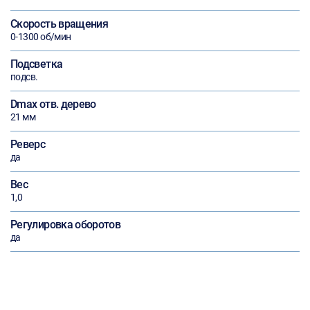
Скорость вращения
0-1300 об/мин
Подсветка
подсв.
Dmax отв. дерево
21 мм
Реверс
да
Вес
1,0
Регулировка оборотов
да