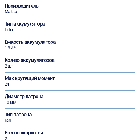
Производитель
Makita
Тип аккумулятора
Li-Ion
Емкость аккумулятора
1,3 А*ч
Кол-во аккумуляторов
2 шт
Max крутящий момент
24
Диаметр патрона
10 мм
Тип патрона
БЗП
Кол-во скоростей
2