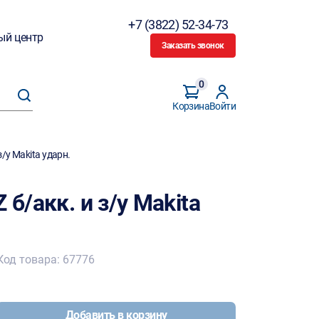
+7 (3822) 52-34-73
ый центр
Заказать звонок
0
Корзина
Войти
з/у Makita ударн.
 б/акк. и з/у Makita
Код товара: 67776
Добавить в корзину