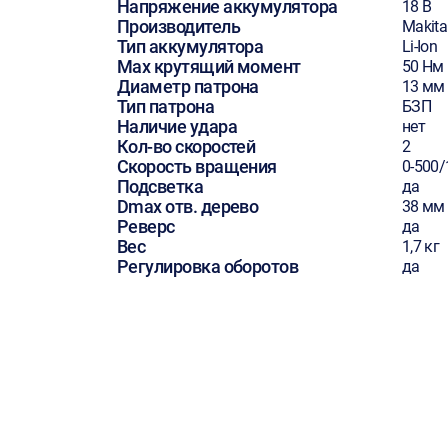
Напряжение аккумулятора
18 В
Производитель
Makita
Тип аккумулятора
Li-Ion
Max крутящий момент
50 Нм
Диаметр патрона
13 мм
Тип патрона
БЗП
Наличие удара
нет
Кол-во скоростей
2
Скорость вращения
0-500/
Подсветка
да
Dmax отв. дерево
38 мм
Реверс
да
Вес
1,7 кг
Регулировка оборотов
да