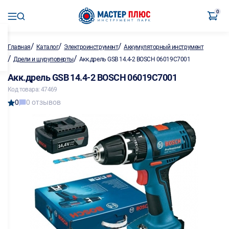
0
/
/
/
Главная
Каталог
Электроинструмент
Аккумуляторный инструмент
/
/
Дрели и шуруповерты
Акк.дрель GSB 14.4-2 BOSCH 06019C7001
Акк.дрель GSB 14.4-2 BOSCH 06019C7001
Код товара: 47469
0
0 отзывов