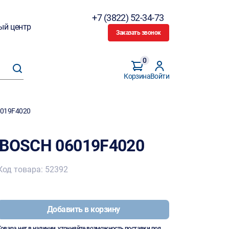
+7 (3822) 52-34-73
ый центр
Заказать звонок
0
Корзина
Войти
6019F4020
 BOSCH 06019F4020
Код товара: 52392
Добавить в корзину
Товара нет в наличии, уточняйте возможность поставки под