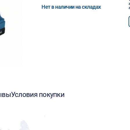
Нет в наличии на складах
ывы
Условия покупки