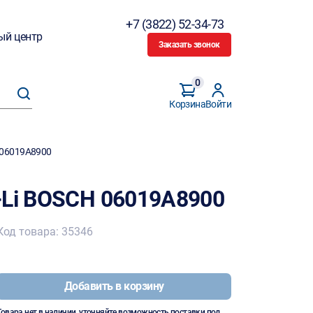
+7 (3822) 52-34-73
ый центр
Заказать звонок
0
Корзина
Войти
 06019A8900
-Li BOSCH 06019A8900
Код товара: 35346
Добавить в корзину
Товара нет в наличии, уточняйте возможность поставки под