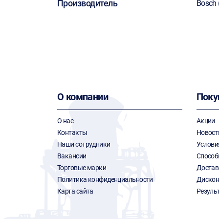
Производитель
Bosch 
О компании
Поку
О нас
Акции
Контакты
Новост
Наши сотрудники
Услови
Вакансии
Способ
Торговые марки
Достав
Политика конфиденциальности
Дискон
Карта сайта
Резуль