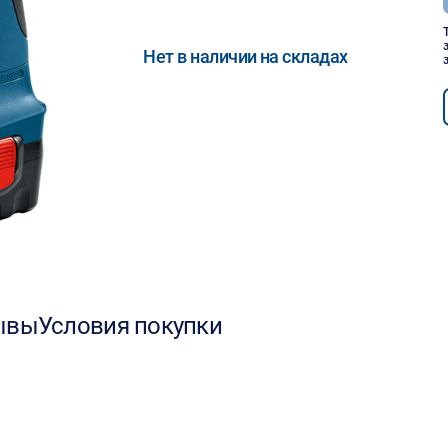
Нет в наличии на складах
ывы
Условия покупки