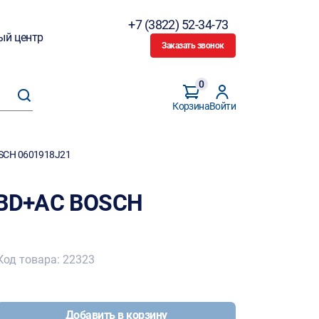
+7 (3822) 52-34-73
ый центр
Заказать звонок
0
Корзина
Войти
OSCH 0601918J21
 BD+AC BOSCH
Код товара: 22323
Добавить в корзину