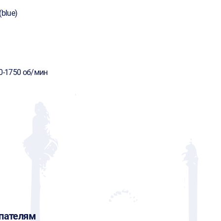
(blue)
0-1750 об/мин
пателям