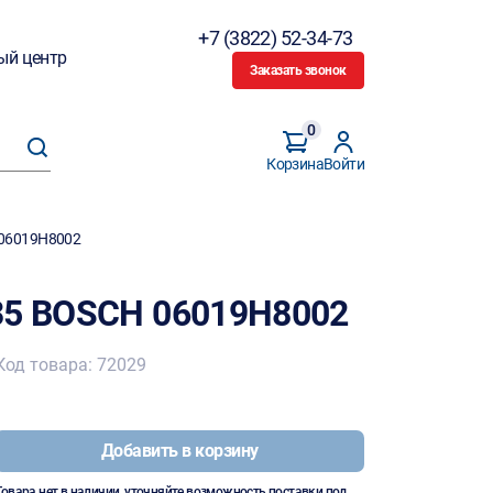
+7 (3822) 52-34-73
ый центр
Заказать звонок
0
Корзина
Войти
 06019H8002
35 BOSCH 06019H8002
Код товара: 72029
Добавить в корзину
Товара нет в наличии, уточняйте возможность поставки под