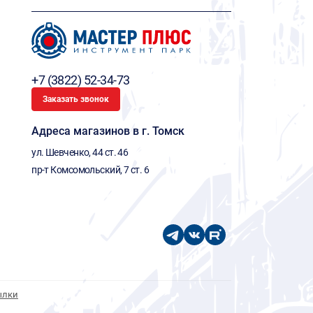
+7 (3822) 52-34-73
Заказать звонок
Адреса магазинов в г. Томск
ул. Шевченко, 44 ст. 46
пр-т Комсомольский, 7 ст. 6
ылки