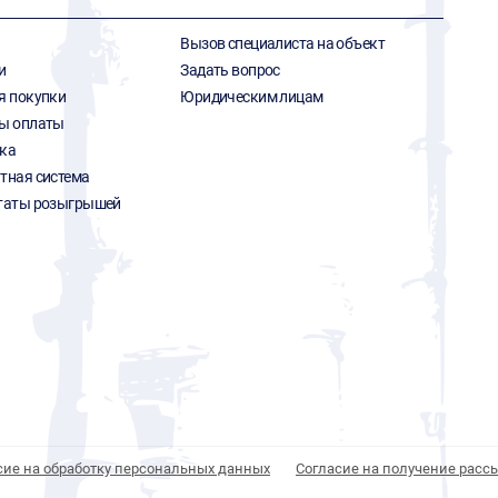
Вызов специалиста на объект
и
Задать вопрос
я покупки
Юридическим лицам
ы оплаты
ка
тная система
таты розыгрышей
сие на обработку персональных данных
Согласие на получение расс