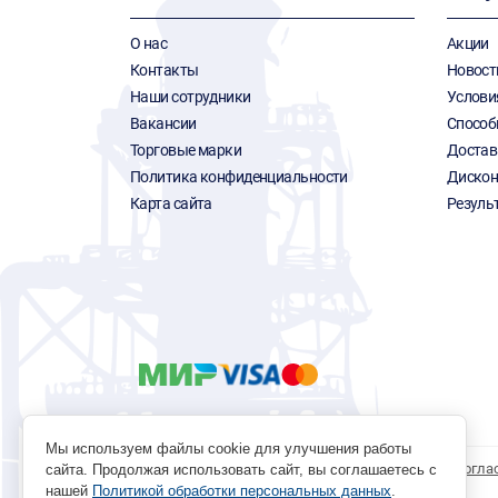
О нас
Акции
Контакты
Новост
Наши сотрудники
Услови
Вакансии
Способ
Торговые марки
Достав
Политика конфиденциальности
Дискон
Карта сайта
Резуль
Мы используем файлы cookie для улучшения работы
Политика обработки персональных данных
Согла
сайта. Продолжая использовать сайт, вы соглашаетесь с
нашей
Политикой обработки персональных данных
.