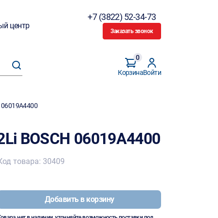
+7 (3822) 52-34-73
ый центр
Заказать звонок
0
Корзина
Войти
H 06019A4400
-2Li BOSCH 06019A4400
Код товара: 30409
Добавить в корзину
Товара нет в наличии, уточняйте возможность поставки под