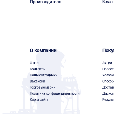
Производитель
Bosch 
О компании
Поку
О нас
Акции
Контакты
Новост
Наши сотрудники
Услови
Вакансии
Способ
Торговые марки
Достав
Политика конфиденциальности
Дискон
Карта сайта
Резуль