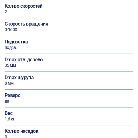
Кол-во скоростей
2
Скорость вращения
0-1600
Подсветка
подсв.
Dmax отв. дерево
35 мм
Dmax шурупа
8 мм
Реверс
да
Вес
1,6 кг
Кол-во насадок
3