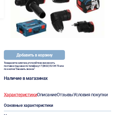
Добавить в корзину
Товара нет в наличии, уточняйте возможность
поставки под заказ по телефону
+7 (3822) 52-34-73
или
по кнопке "Заказать звонок"
Наличие в магазинах
Характеристики
Описание
Отзывы
Условия покупки
Основные характеристики