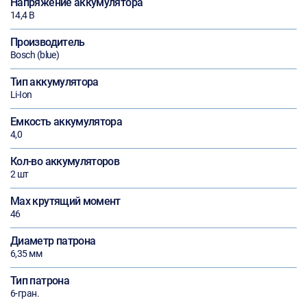
Напряжение аккумулятора
14,4 В
Производитель
Bosch (blue)
Тип аккумулятора
Li-Ion
Емкость аккумулятора
4,0
Кол-во аккумуляторов
2 шт
Max крутящий момент
46
Диаметр патрона
6,35 мм
Тип патрона
6-гран.