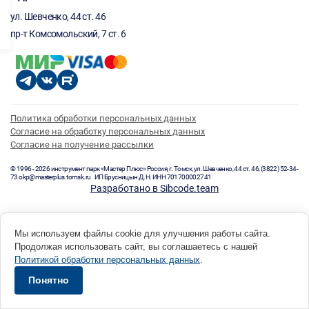
ул. Шевченко, 44 ст. 46
пр-т Комсомольский, 7 ст. 6
Политика обработки персональных данных
Согласие на обработку персональных данных
Согласие на получение рассылки
© 1996 - 2026 инструмент парк «Мастер Плюс» Россия, г. Томск, ул. Шевченко, 44 ст. 46, (3822) 52-34-
73 okp@masterplus.tomsk.ru ИП Брусницын Д.Н. ИНН 701700002741
Разработано в Sibcode.team
Мы используем файлы cookie для улучшения работы сайта.
Продолжая использовать сайт, вы соглашаетесь с нашей
Политикой обработки персональных данных
.
Понятно