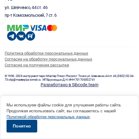
ул. Шевченко, 44 ст. 46
пр-т Комсомольский, 7 ст. 6
Политика обработки персональных данных
Согласие на обработку персональных данных
Согласие на получение рассылки
© 1996 - 2026 инструмент парк «Мастер Плюс» Россия, г. Томск, ул. Шевченко, 44 ст. 46, (3822) 52-34-
73 okp@masterplus.tomsk.ru ИП Брусницын Д.Н. ИНН 701700002741
Разработано в Sibcode.team
Мы используем файлы cookie для улучшения работы сайта.
Продолжая использовать сайт, вы соглашаетесь с нашей
Политикой обработки персональных данных
.
Понятно