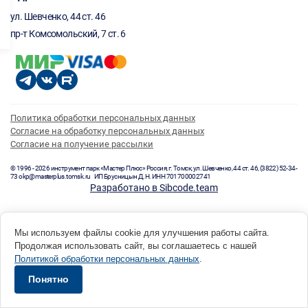
ул. Шевченко, 44 ст. 46
пр-т Комсомольский, 7 ст. 6
Политика обработки персональных данных
Согласие на обработку персональных данных
Согласие на получение рассылки
© 1996 - 2026 инструмент парк «Мастер Плюс» Россия, г. Томск, ул. Шевченко, 44 ст. 46, (3822) 52-34-
73 okp@masterplus.tomsk.ru ИП Брусницын Д.Н. ИНН 701700002741
Разработано в Sibcode.team
Мы используем файлы cookie для улучшения работы сайта.
Продолжая использовать сайт, вы соглашаетесь с нашей
Политикой обработки персональных данных
.
Понятно