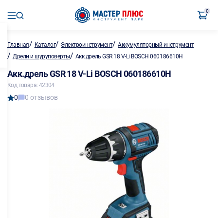
0
/
/
/
Главная
Каталог
Электроинструмент
Аккумуляторный инструмент
/
/
Дрели и шуруповерты
Акк.дрель GSR 18 V-Li BOSCH 060186610H
Акк.дрель GSR 18 V-Li BOSCH 060186610H
Код товара: 42304
0
0 отзывов