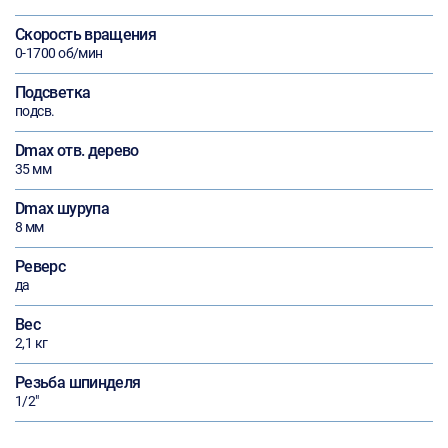
Скорость вращения
0-1700 об/мин
Подсветка
подсв.
Dmax отв. дерево
35 мм
Dmax шурупа
8 мм
Реверс
да
Вес
2,1 кг
Резьба шпинделя
1/2"