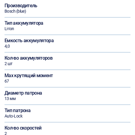
Производитель
Bosch (blue)
Тип аккумулятора
Li-Ion
Емкость аккумулятора
4,0
Кол-во аккумуляторов
2 шт
Max крутящий момент
67
Диаметр патрона
13 мм
Тип патрона
Auto-Lock
Кол-во скоростей
2