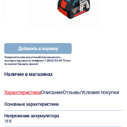
Добавить в корзину
Товара нет в наличии, уточняйте возможность
поставки под заказ по телефону
+7 (3822) 52-34-73
или
по кнопке "Заказать звонок"
Наличие в магазинах
Характеристики
Описание
Отзывы
Условия покупки
Основные характеристики
Напряжение аккумулятора
18 В