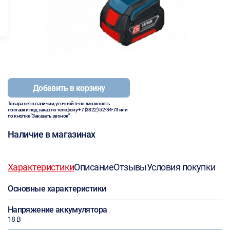
Добавить в корзину
Товара нет в наличии, уточняйте возможность
поставки под заказ по телефону
+7 (3822) 52-34-73
или
по кнопке "Заказать звонок"
Наличие в магазинах
Характеристики
Описание
Отзывы
Условия покупки
Основные характеристики
Напряжение аккумулятора
18 В