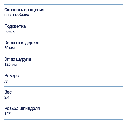
Скорость вращения
0-1700 об/мин
Подсветка
подсв.
Dmax отв. дерево
50 мм
Dmax шурупа
120 мм
Реверс
да
Вес
2,4
Резьба шпинделя
1/2"