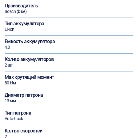
Производитель
Bosch (blue)
Тип аккумулятора
Li-Ion
Емкость аккумулятора
4,0
Кол-во аккумуляторов
2 шт
Max крутящий момент
80 Нм
Диаметр патрона
13 мм
Тип патрона
Auto-Lock
Кол-во скоростей
2