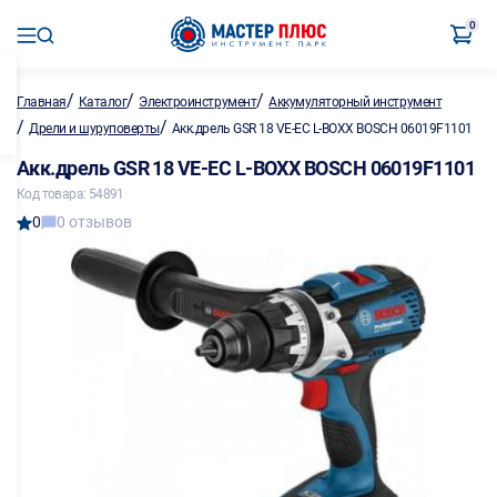
0
/
/
/
Главная
Каталог
Электроинструмент
Аккумуляторный инструмент
/
/
Дрели и шуруповерты
Акк.дрель GSR 18 VE-EC L-BOXX BOSCH 06019F1101
Акк.дрель GSR 18 VE-EC L-BOXX BOSCH 06019F1101
Код товара: 54891
0
0 отзывов