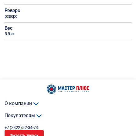
Реверс
реверс
Вес
5,5 кг
О компании
Покупателям
+7 (3822) 52-34-73
Заказать звонок