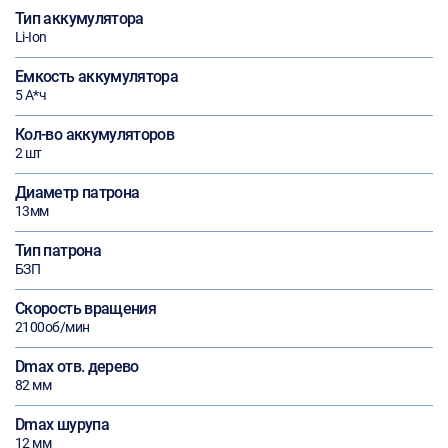
Тип аккумулятора
Li-Ion
Емкость аккумулятора
5 А*ч
Кол-во аккумуляторов
2 шт
Диаметр патрона
13мм
Тип патрона
БЗП
Скорость вращения
2100об/мин
Dmax отв. дерево
82 мм
Dmax шурупа
12 мм