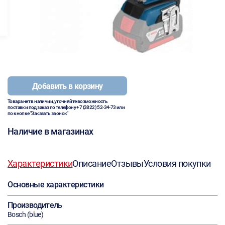
Добавить в корзину
Товара нет в наличии, уточняйте возможность
поставки под заказ по телефону
+7 (3822) 52-34-73
или
по кнопке "Заказать звонок"
Наличие в магазинах
Характеристики
Описание
Отзывы
Условия покупки
Основные характеристики
Производитель
Bosch (blue)