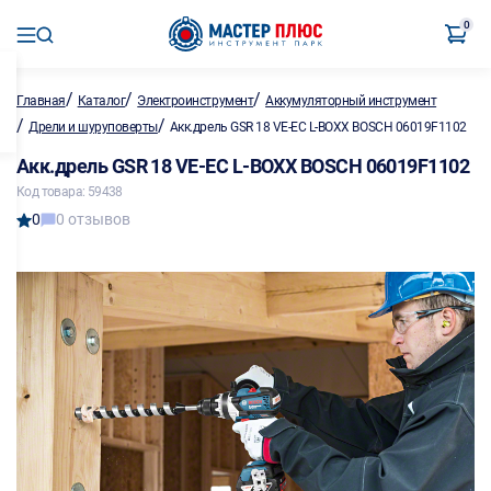
0
/
/
/
Главная
Каталог
Электроинструмент
Аккумуляторный инструмент
/
/
Дрели и шуруповерты
Акк.дрель GSR 18 VE-EC L-BOXX BOSCH 06019F1102
Акк.дрель GSR 18 VE-EC L-BOXX BOSCH 06019F1102
Код товара: 59438
0
0 отзывов