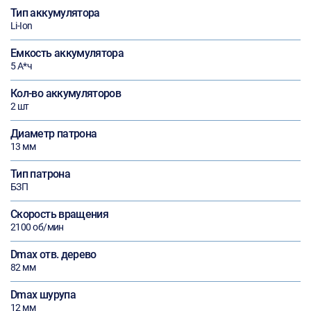
Тип аккумулятора
Li-Ion
Емкость аккумулятора
5 А*ч
Кол-во аккумуляторов
2 шт
Диаметр патрона
13 мм
Тип патрона
БЗП
Скорость вращения
2100 об/мин
Dmax отв. дерево
82 мм
Dmax шурупа
12 мм