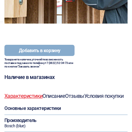
Добавить в корзину
Товара нет в наличии, уточняйте возможность
поставки под заказ по телефону
+7 (3822) 52-34-73
или
по кнопке "Заказать звонок"
Наличие в магазинах
Характеристики
Описание
Отзывы
Условия покупки
Основные характеристики
Производитель
Bosch (blue)