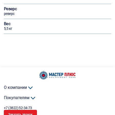
Реверс
реверс
Вес
5,5 кг
О компании
Покупателям
+7 (3822) 52-34-73
Заказать звонок