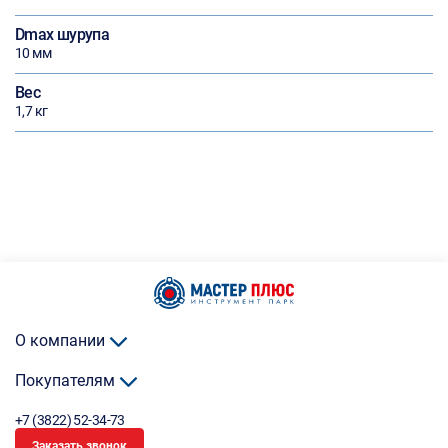
Dmax шурупа
10 мм
Вес
1,7 кг
О компании
Покупателям
+7 (3822) 52-34-73
Заказать звонок