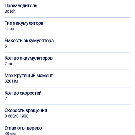
Производитель
Bosch
Тип аккумулятора
Li-Ion
Емкость аккумулятора
5
Кол-во аккумуляторов
2 шт
Max крутящий момент
320 Нм
Кол-во скоростей
2
Скорость вращения
0-600/0-1900
Dmax отв. дерево
38 мм