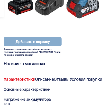
Добавить в корзину
Товара нет в наличии, уточняйте возможность
поставки под заказ по телефону
+7 (3822) 52-34-73
или
по кнопке "Заказать звонок"
Наличие в магазинах
Характеристики
Описание
Отзывы
Условия покупки
Основные характеристики
Напряжение аккумулятора
18 В