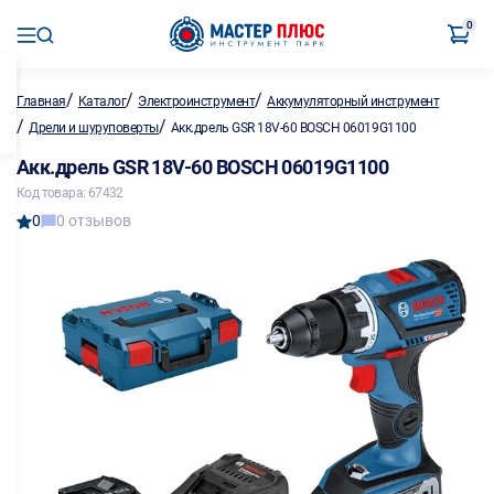
0
/
/
/
Главная
Каталог
Электроинструмент
Аккумуляторный инструмент
/
/
Дрели и шуруповерты
Акк.дрель GSR 18V-60 BOSCH 06019G1100
Акк.дрель GSR 18V-60 BOSCH 06019G1100
Код товара: 67432
0
0 отзывов