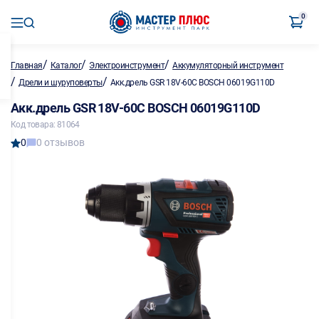
0
/
/
/
Главная
Каталог
Электроинструмент
Аккумуляторный инструмент
/
/
Дрели и шуруповерты
Акк.дрель GSR 18V-60C BOSCH 06019G110D
Акк.дрель GSR 18V-60C BOSCH 06019G110D
Код товара: 81064
0
0 отзывов