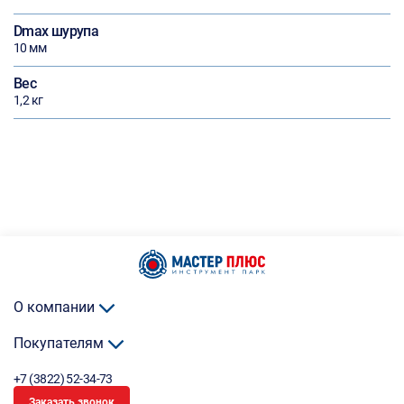
Dmax шурупа
10 мм
Вес
1,2 кг
О компании
Покупателям
+7 (3822) 52-34-73
Заказать звонок