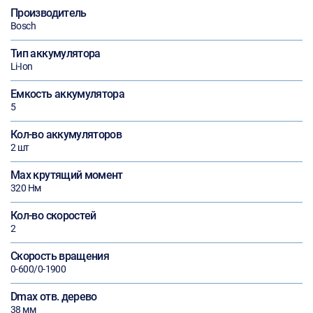
Производитель
Bosch
Тип аккумулятора
Li-Ion
Емкость аккумулятора
5
Кол-во аккумуляторов
2 шт
Max крутящий момент
320 Нм
Кол-во скоростей
2
Скорость вращения
0-600/0-1900
Dmax отв. дерево
38 мм