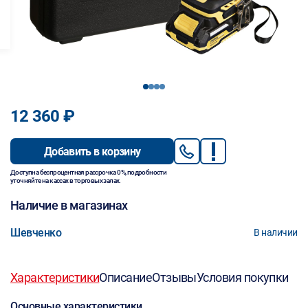
1
2
3
4
12 360 ₽
Добавить в корзину
Доступна беспроцентная рассрочка 0%, подробности
уточняйте на кассах в торговых залах.
Наличие в магазинах
Шевченко
В наличии
Характеристики
Описание
Отзывы
Условия покупки
Основные характеристики