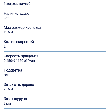
быстрозажимной
Наличие удара
нет
Max размер крепежа
13 мм
Кол-во скоростей
2
Скорость вращения
0-450/0-1650 об/мин
Подсветка
есть
Dmax отв. дерево
25 мм
Dmax шурупа
8 мм