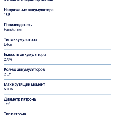
Напряжение аккумулятора
18 В
Производитель
Hanskonner
Тип аккумулятора
Li-Ion
Емкость аккумулятора
2 А*ч
Кол-во аккумуляторов
2 шт
Max крутящий момент
60 Нм
Диаметр патрона
1/2"
Тип патрона