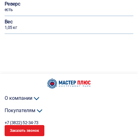
Реверс
есть
Вес
1,05 кг
О компании
Покупателям
+7 (3822) 52-34-73
Заказать звонок