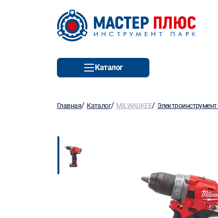
Каталог
/
/
/
Главная
Каталог
MILWAUKEE
Электроинструмент 