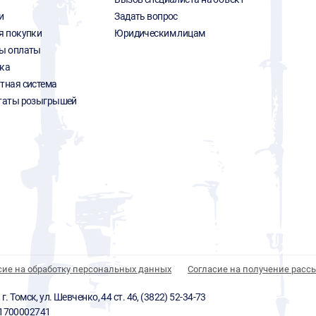
и
Задать вопрос
я покупки
Юридическим лицам
ы оплаты
ка
тная система
таты розыгрышей
сие на обработку персональных данных
Согласие на получение расс
 Томск, ул. Шевченко, 44 ст. 46, (3822) 52-34-73
01700002741