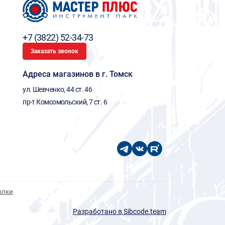
+7 (3822) 52-34-73
Заказать звонок
Адреса магазинов в г. Томск
ул. Шевченко, 44 ст. 46
пр-т Комсомольский, 7 ст. 6
ылки
Разработано в Sibcode.team