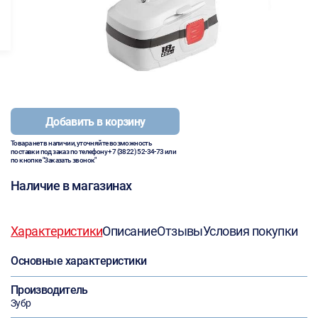
Добавить в корзину
Товара нет в наличии, уточняйте возможность
поставки под заказ по телефону
+7 (3822) 52-34-73
или
по кнопке "Заказать звонок"
Наличие в магазинах
Характеристики
Описание
Отзывы
Условия покупки
Основные характеристики
Производитель
Зубр