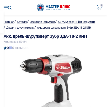
0
/
/
/
Главная
Каталог
Электроинструмент
Аккумуляторный инструмент
/
/
Дрели и шуруповерты
Акк. дрель-шуруповерт Зубр ЗДА-18-2 КИН
Акк. дрель-шуруповерт Зубр ЗДА-18-2 КИН
Код товара: 59464
0
0 отзывов