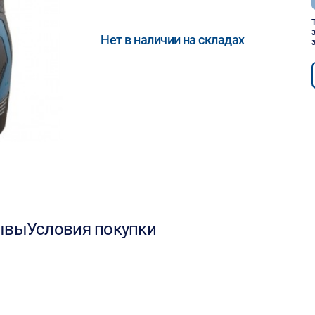
Нет в наличии на складах
ывы
Условия покупки