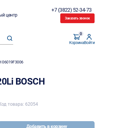
+7 (3822) 52-34-73
ый центр
Заказать звонок
0
Корзина
Войти
CH 06019F3006
20Li BOSCH
Код товара: 62054
Добавить в корзину