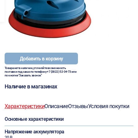
Добавить в корзину
Товара нет в наличии, уточняйте возможность
поставки под заказ по телефону
+7 (3822) 52-34-73
или
по кнопке "Заказать звонок"
Наличие в магазинах
Характеристики
Описание
Отзывы
Условия покупки
Основные характеристики
Напряжение аккумулятора
20 В