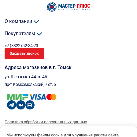
О компании
Покупателям
+7 (3822) 52-34-73
Заказать звонок
Адреса магазинов в г. Томск
ул. Шевченко, 44 ст. 46
пр-т Комсомольский, 7 ст. 6
Политика обработки персональных данных
Согласие на обработку персональных данных
Согласие на получение рассылки
Мы используем файлы cookie для улучшения работы сайта.